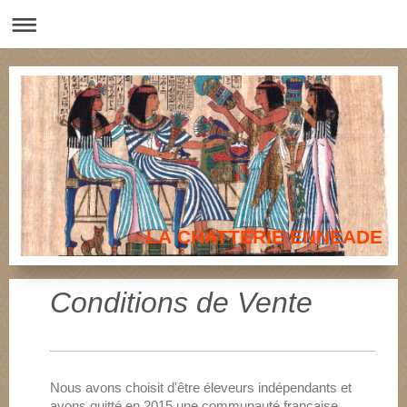
LA CHATTERIE ENNEADE
Conditions de Vente
Nous avons choisit d'être éleveurs indépendants et
avons quitté en 2015 une communauté française