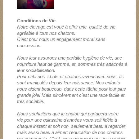
Conditions de Vie
Notre élevage est voué à offrir une qualité de vie
agréable à tous nos chatons.
C'est pour nous un engagement moral sans
concession.
Nous leur assurons une parfaite hygiène de vie, une
nourriture haut de gamme, et
sommes très attachés à
leur sociabilisation.
Pour cela nos chats et chatons vivent avec nous. Ils
sont manipulés depuis leur naissance. Nos enfants
nous aident beaucoup dans cette tâche pour leur plus
grande joie! Mais sincèrement c'est une race facile et
très sociable.
Nous souhaitons que le chaton qui partagera votre
vie pour une quinzaine d'années vous soit fidèle à
chaque instant et soit non seulement beau à regarder
mais aussi beau à aimer: l'éducation de nos chatons
est primordiale. C'est aussi pourquoi nous les gardons