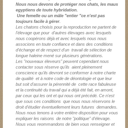
Nous nous devons de protéger nos chats, les maus
egyptiens de toute hybridation.
Une femelle ou un mâle "entier "ce n'est pas
toujours facile à gérer
.
Les chatons choisis pour la reproduction ne partent de
l'élevage que pour d'autres élevages avec lesquels
nous coopérons déjà et avec lesquels nous nous
associons en toute confiance et dans des conditions
d'échange et de respect d'un travail de sélection de
longue haleine mené sur plusieurs générations.
Les "nouveaux éleveurs" peuvent cependant nous
contacter sous réserve qu'ils aient pleinement
conscience qu'ils devront se conformer à notre charte
de qualité et à notre code de déontologie et que leur
but soit d'assurer la pérennité de cette race fabuleuse
et la continuité du travail qui a déjà été fait, en amont,
par ceux qui les ont et qui nous ont précédé. Ce n'est
que sous ces conditions que nous nous réservons le
droit d'étudier éventuellement leurs futures demandes.
Nous nous tenons à votre entière disposition pour vous
expliquer les raisons de notre "politique" d'élevage.
Nous vous reommandons de bien vous renseigner et