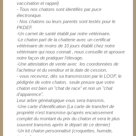
vaccination et rappel)
- Tous nos chatons sont identifiés par puce
électronique.
- Nos chatons ou leurs parents sont testés pour le
PKDEF.
-Un carnet de santé établit par notre vétérinaire.
-Le chaton part de la chatterie avec un certificat
vétérinaire de moins de 10 jours établit chez notre
vétérinaire qui nous connait , nous conseille et aprouve
notre façon de pratiquer l'élevage.
-Une attestation de vente avec les coordonnées de
l'acheteur et du vendeur et la date de cession.
- vous recevrez, dès sa transmission par le LOOF, le
pédigrée de votre chaton, seule preuve que votre
chaton est bien un "chat de race" et non un "chat
d'apparence".
Leur arbre généalogique vous sera transmis.
-Une carte d'dentification (La carte de transfert de
propriété n'est transmise qu'après encaissement
complet du montant du prix du chaton et sera le plus
souvent transmis après le départ de ce dernier)
-Un kit chaton personnalisé (croquettes, humide,