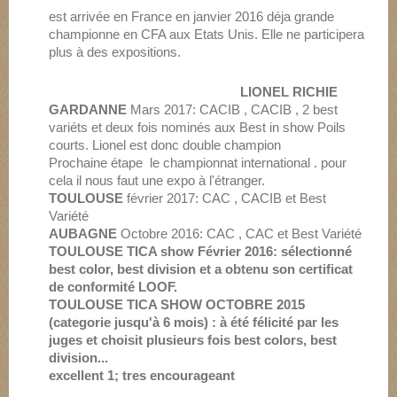
est arrivée en France en janvier 2016 déja grande
championne en CFA aux Etats Unis. Elle ne participera
plus à des expositions.
LIONEL RICHIE
GARDANNE
Mars 2017: CACIB , CACIB , 2 best
variéts et deux fois nominés aux Best in show Poils
courts. Lionel est donc double champion
Prochaine étape le championnat international . pour
cela il nous faut une expo à l'étranger.
TOULOUSE
février 2017: CAC , CACIB et Best
Variété
AUBAGNE
Octobre 2016: CAC , CAC et Best Variété
TOULOUSE TICA show Février 2016: sélectionné
best color, best division et a obtenu son certificat
de conformité LOOF.
TOULOUSE TICA SHOW OCTOBRE 2015
(categorie jusqu'à 6 mois) : à été félicité par les
juges et choisit plusieurs fois best colors, best
division...
excellent 1; tres encourageant