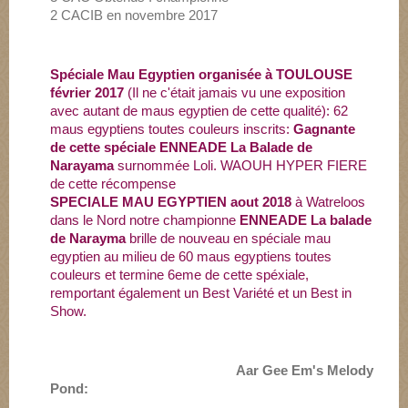
2 CACIB en novembre 2017
Spéciale Mau Egyptien organisée à TOULOUSE
février 2017
(Il ne c'était jamais vu une exposition
avec autant de maus egyptien de cette qualité): 62
maus egyptiens toutes couleurs inscrits:
Gagnante
de cette spéciale ENNEADE La Balade de
Narayama
surnommée Loli. WAOUH HYPER FIERE
de cette récompense
SPECIALE MAU EGYPTIEN aout 2018
à Watreloos
dans le Nord notre championne
ENNEADE La balade
de Narayma
brille de nouveau en spéciale mau
egyptien au milieu de 60 maus egyptiens toutes
couleurs et termine 6eme de cette spéxiale,
remportant également un Best Variété et un Best in
Show.
Aar Gee Em's Melody
Pond: